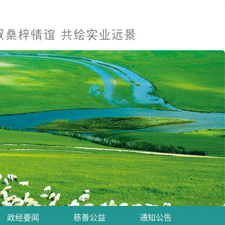
政经要闻
慈善公益
通知公告