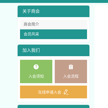
关于商会
商会简介
会员风采
加入我们
入会须知
入会流程
在线申请入会