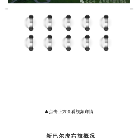
▲点击上方查看视频详情
新巴尔虎右旗概况
▲