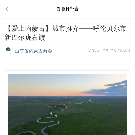
新闻详情
【爱上内蒙古】城市推介——呼伦贝尔市
新巴尔虎右旗
山东省内蒙古商会
2024-08-05 18:43