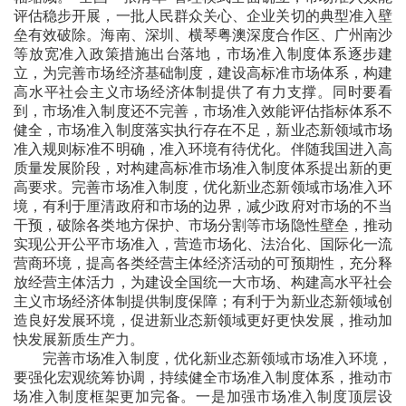
评估稳步开展，一批人民群众关心、企业关切的典型准入壁
垒有效破除。海南、深圳、横琴粤澳深度合作区、广州南沙
等放宽准入政策措施出台落地，市场准入制度体系逐步建
立，为完善市场经济基础制度，建设高标准市场体系，构建
高水平社会主义市场经济体制提供了有力支撑。同时要看
到，市场准入制度还不完善，市场准入效能评估指标体系不
健全，市场准入制度落实执行存在不足，新业态新领域市场
准入规则标准不明确，准入环境有待优化。伴随我国进入高
质量发展阶段，对构建高标准市场准入制度体系提出新的更
高要求。完善市场准入制度，优化新业态新领域市场准入环
境，有利于厘清政府和市场的边界，减少政府对市场的不当
干预，破除各类地方保护、市场分割等市场隐性壁垒，推动
实现公开公平市场准入，营造市场化、法治化、国际化一流
营商环境，提高各类经营主体经济活动的可预期性，充分释
放经营主体活力，为建设全国统一大市场、构建高水平社会
主义市场经济体制提供制度保障；有利于为新业态新领域创
造良好发展环境，促进新业态新领域更好更快发展，推动加
快发展新质生产力。
完善市场准入制度，优化新业态新领域市场准入环境，
要强化宏观统筹协调，持续健全市场准入制度体系，推动市
场准入制度框架更加完备。一是加强市场准入制度顶层设