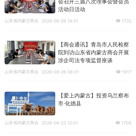
会召开三届八次理事会暨会员
活动日活动
山东省内蒙古商会
2026-06-29 18:01
1732
【商会通讯】青岛市人民检察
院到访山东省内蒙古商会开展
涉企司法专项监督座谈
山东省内蒙古商会
2026-06-26 08:01
1917
【爱上内蒙古】投资乌兰察布
市·化德县
山东省内蒙古商会
2026-06-23 12:01
1706