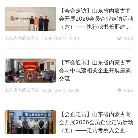
【会企走访】山东省内蒙古商
会开展2026会员企业走访活动
（六）——执行秘书长邢建武
一周多地走访调研在鲁蒙商企
山东省内蒙古商会
2026-06-17 12:30
1900
业
【商会通讯】山东省内蒙古商
会与中电建相关企业开展座谈
交流
山东省内蒙古商会
2026-06-15 18:30
1795
【会企走访】山东省内蒙古商
会开展2026会员企业走访活动
（五）——走访考察入会企业