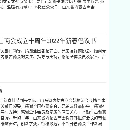
际劳动妇女节女神节快乐！ 爱自己是终身浪漫的开始 眼里有光 心
，温暖有力量 03/08微信公众号：山东省内蒙古商会
古商会成立十周年2022年新春倡议书
有关部门领导，感谢全国各蒙商会、兄弟友好商协会、顾问元
省内蒙古商会的关注、指导与支持，感谢全体会员及家人、广
！
啦
值此新春佳节到来之际，山东省内蒙古商会韩振涛会长携全体
有关部门领导，感谢全国各蒙商会、兄弟友好商协会，感谢社
指导与支持！感谢全体会员及家属的厚爱关心、辛勤付出和真
奋蹄。新的一年，山东省内蒙古商会将在韩振涛会长的带领
，砥砺奋进，创新求变，行稳致远，不断开创商会工作新局