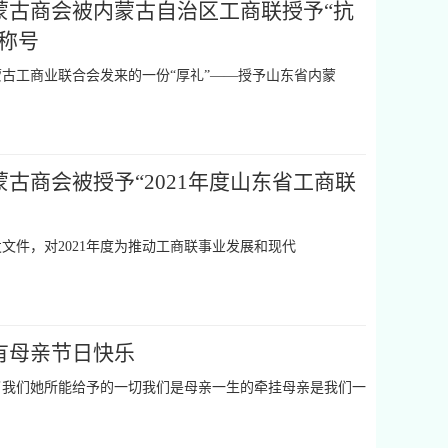
蒙古商会被内蒙古自治区工商联授予“抗
称号
蒙古工商业联合会发来的一份“厚礼”——授予山东省内蒙
古商会被授予“2021年度山东省工商联
文件，对2021年度为推动工商联事业发展和现代
有母亲节日快乐
了我们她所能给予的一切我们是母亲一生的牵挂母亲是我们一