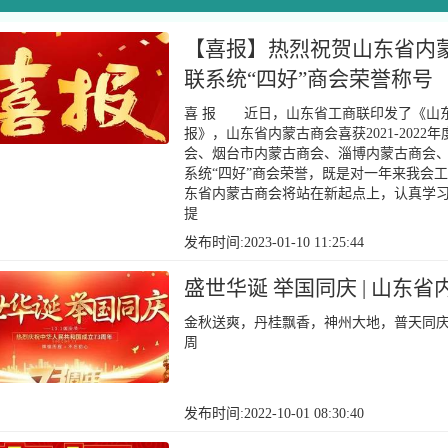
【喜报】热烈祝贺山东省内蒙古
联系统“四好”商会荣誉称号
喜 报 近日，山东省工商联印发了《山东省工
报》，山东省内蒙古商会喜获2021-202
会、烟台市内蒙古商会、淄博内蒙古商会
系统“四好”商会荣誉，既是对一年来我会
东省内蒙古商会将站在新起点上，认真学
提
发布时间:2023-01-10 11:25:44
盛世华诞 举国同庆 | 山东
金秋送爽，丹桂飘香，神州大地，普天同庆
周
发布时间:2022-10-01 08:30:40