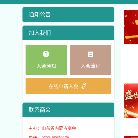
通知公告
加入我们
入会须知
入会流程
在线申请入会
联系商会
主办：山东省内蒙古商会