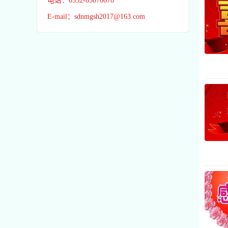
电话：0532-85870678
E-mail：sdnmgsh2017@163.com