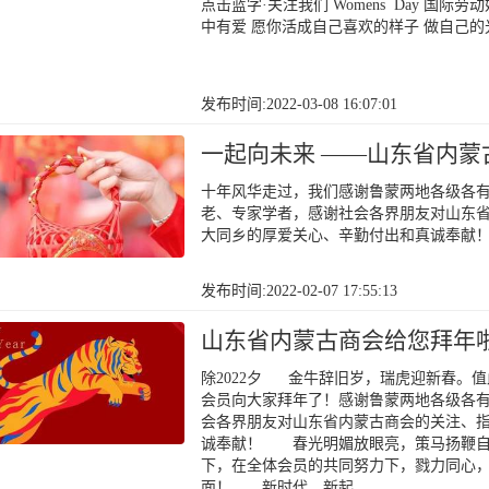
点击蓝字·关注我们 Womens Day 国
中有爱 愿你活成自己喜欢的样子 做自己的光
发布时间:2022-03-08 16:07:01
一起向未来 ——山东省内蒙
十年风华走过，我们感谢鲁蒙两地各级各
老、专家学者，感谢社会各界朋友对山东
大同乡的厚爱关心、辛勤付出和真诚奉献
发布时间:2022-02-07 17:55:13
山东省内蒙古商会给您拜年
除2022夕 金牛辞旧岁，瑞虎迎新春。
会员向大家拜年了！感谢鲁蒙两地各级各
会各界朋友对山东省内蒙古商会的关注、
诚奉献！ 春光明媚放眼亮，策马扬鞭自
下，在全体会员的共同努力下，戮力同心
面！ 新时代，新起