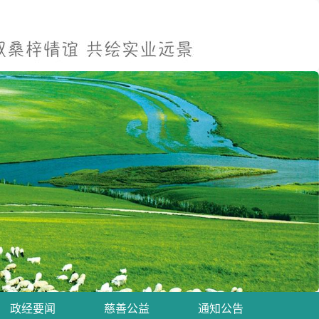
政经要闻
慈善公益
通知公告